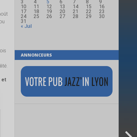
3
4
5
6
7
8
9
10
11
12
13
14
15
16
17
18
19
20
21
22
23
août
24
25
26
27
28
29
30
31
Lou
« Juil
fois
ANNONCEURS
ité.
 et