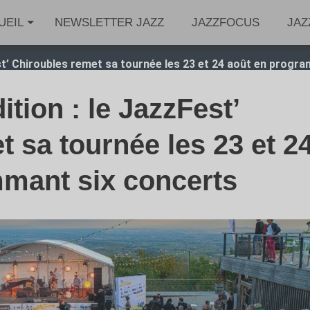
UEIL
NEWSLETTER JAZZ
JAZZFOCUS
JAZ
st’ Chiroubles remet sa tournée les 23 et 24 août en progr
tion : le JazzFest’
 sa tournée les 23 et 2
mant six concerts