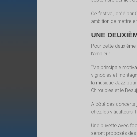
Ce festival, créé par 
ambition de mettre en 
UNE DEUXIÈM
Pour cette deuxième éd
l’ampleur.
“Ma principale motivat
vignobles et montagn
la musique Jazz pour 
Chiroubles et le Beaujol
A côté des concerts ja
chez les viticulteurs. I
Une buvette avec food
seront proposés des 