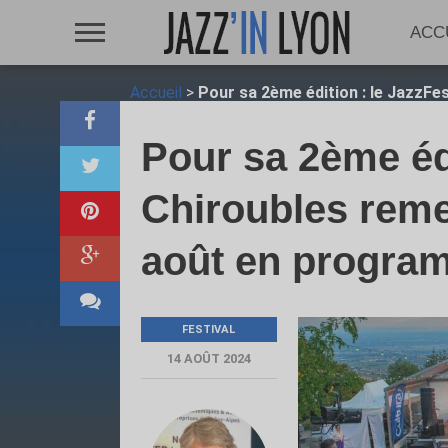
ACC
Accueil
>
Pour sa 2ème édition : le JazzFe
Pour sa 2ème édi
Chiroubles remet
août en program
FESTIVAL
14 AOÛT 2024