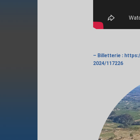
– Billetterie : htt
2024/117226