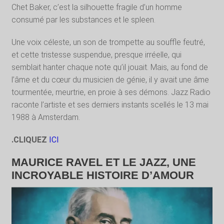
Chet Baker, c’est la silhouette fragile d’un homme
consumé par les substances et le spleen.
Une voix céleste, un son de trompette au souffle feutré,
et cette tristesse suspendue, presque irréelle, qui
semblait hanter chaque note qu’il jouait. Mais, au fond de
l’âme et du cœur du musicien de génie, il y avait une âme
tourmentée, meurtrie, en proie à ses démons. Jazz Radio
raconte l’artiste et ses derniers instants scellés le 13 mai
1988 à Amsterdam.
.CLIQUEZ
ICI
MAURICE RAVEL ET LE JAZZ, UNE
INCROYABLE HISTOIRE D’AMOUR