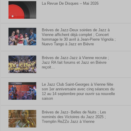
La Revue De Disques – Mai 2026
Brèves de Jazz-Deux soirées de Jazz à
Vienne affichent déjà complet ; Concert
hommage le 30 avril à Jean-Pierre Vignola ;
Nuevo Tango à Jazz en Bièvre
Brèves de Jazz-Jazz à Vienne recrute ;
Jazz RA fait forums et Jazz en Bièvre
reçoit…
Le Jazz Club Saint-Georges à Vienne fête
son 1er anniversaire avec cinq séances du
12 au 14 septembre pour ouvrir sa nouvelle
saison
Brèves de Jazz- Belles de Nuits ; Les
nominés des Victoires du Jazz 2025 ;
Tremplin ReZZo Jazz à Vienne