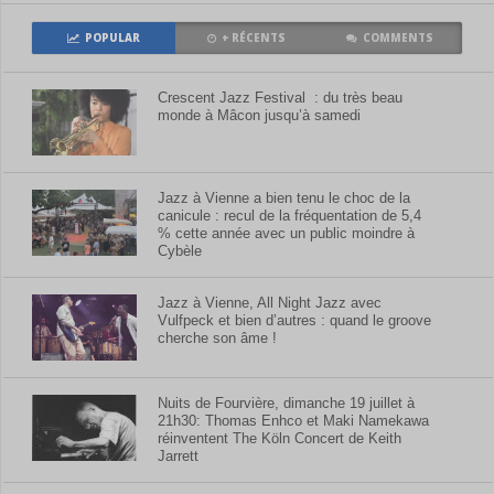
POPULAR
+ RÉCENTS
COMMENTS
Crescent Jazz Festival : du très beau
monde à Mâcon jusqu’à samedi
Jazz à Vienne a bien tenu le choc de la
canicule : recul de la fréquentation de 5,4
% cette année avec un public moindre à
Cybèle
Jazz à Vienne, All Night Jazz avec
Vulfpeck et bien d’autres : quand le groove
cherche son âme !
Nuits de Fourvière, dimanche 19 juillet à
21h30: Thomas Enhco et Maki Namekawa
réinventent The Köln Concert de Keith
Jarrett