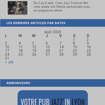
Du 2 au 8 août, Crest Jazz Festival fête
cette année son 50ème anniversaire avec
un programme relevé
LES DERNIERS ARTICLES PAR DATES
août 2026
L
M
M
J
V
S
D
1
2
3
4
5
6
7
8
9
10
11
12
13
14
15
16
17
18
19
20
21
22
23
24
25
26
27
28
29
30
31
« Juil
ANNONCEURS