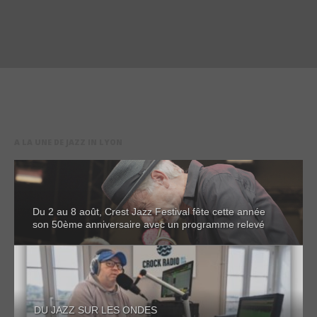
A LA UNE DE JAZZ IN LYON
Du 2 au 8 août, Crest Jazz Festival fête cette année
son 50ème anniversaire avec un programme relevé
DU JAZZ SUR LES ONDES