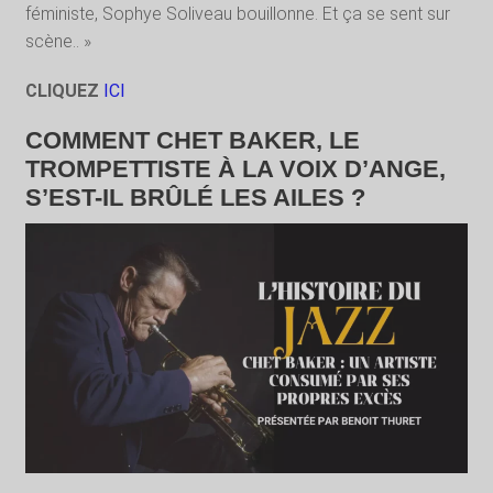
féministe, Sophye Soliveau bouillonne. Et ça se sent sur
scène.. »
CLIQUEZ
ICI
COMMENT CHET BAKER, LE
TROMPETTISTE À LA VOIX D’ANGE,
S’EST-IL BRÛLÉ LES AILES ?