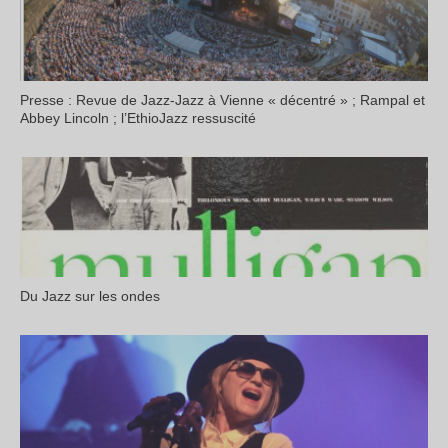
Presse : Revue de Jazz-Jazz à Vienne « décentré » ; Rampal et
Abbey Lincoln ; l’EthioJazz ressuscité
Du Jazz sur les ondes