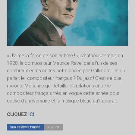
« J’aime la force de son rythme ! », s’enthousiasmait, en
1928, le compositeur Maurice Ravel dans l’un de ses
nombreux écrits édités cette année par Gallimard. De qui
parlait le
compositeur français ? Du jazz ! C’est ce que
raconte Marianne qui détaille les relations entre le
compositeur français très en vogue cette année pour
cause d’anniversaire et la musique bleue qu’il adorait.
CLIQUEZ
ICI
SUR LE MÊME THÈME:
A LA UNE