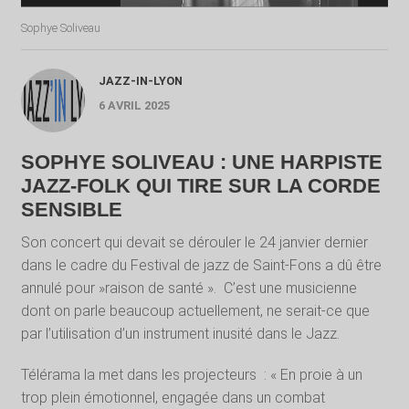
Sophye Soliveau
JAZZ-IN-LYON
6 AVRIL 2025
SOPHYE SOLIVEAU : UNE HARPISTE
JAZZ-FOLK QUI TIRE SUR LA CORDE
SENSIBLE
Son concert qui devait se dérouler le 24 janvier dernier
dans le cadre du Festival de jazz de Saint-Fons a dû être
annulé pour »raison de santé ».
C’est une musicienne
dont on parle beaucoup actuellement, ne serait-ce que
par l’utilisation d’un instrument inusité dans le Jazz.
Télérama la met dans les projecteurs
: «
En proie à un
trop plein émotionnel, engagée dans un combat