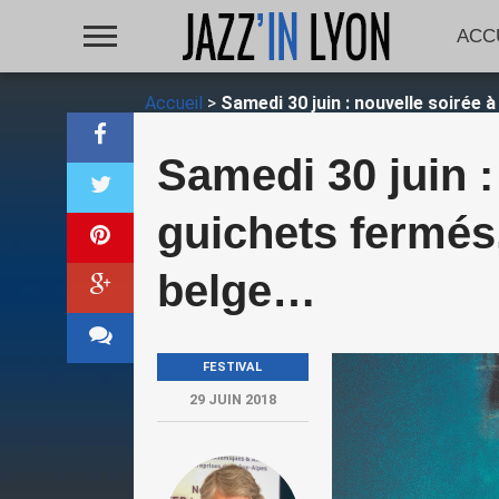
ACC
Accueil
>
Samedi 30 juin : nouvelle soirée 
Samedi 30 juin :
guichets fermés,
belge…
FESTIVAL
29 JUIN 2018