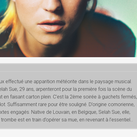
eux effectué une apparition météorite dans le paysage musical.
elah Sue, 29 ans, arpenteront pour la première fois la scène du
ut en faisant carton plein. C’est la 2ème soirée à guichets fermés
t. Suffisamment rare pour être souligné. D’origine comorienne,
xtes engagés. Native de Louvain, en Belgique, Selah Sue, elle,
trombe est en train d’opérer sa mue, en revenant à l’essentiel…