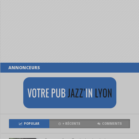
ANNONCEURS
POPULAR
+ RÉCENTS
COMMENTS