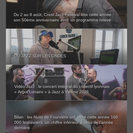
Du 2 au 8 août, Crest Jazz Festival fête cette année
son 50ème anniversaire avec un programme relevé
DU JAZZ SUR LES ONDES
Vidéo Jazz : le concert intégral du collectif lyonnais
« Argot Lunaire » à Jazz à Vienne 2026
Bilan : les Nuits de Fourvière ont attiré cette année 168
000 festivaliers, un chiffre inférieur à celui de l’année
dernière