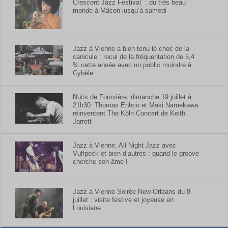
Crescent Jazz Festival : du très beau
monde à Mâcon jusqu’à samedi
Jazz à Vienne a bien tenu le choc de la
canicule : recul de la fréquentation de 5,4
% cette année avec un public moindre à
Cybèle
Nuits de Fourvière, dimanche 19 juillet à
21h30: Thomas Enhco et Maki Namekawa
réinventent The Köln Concert de Keith
Jarrett
Jazz à Vienne, All Night Jazz avec
Vulfpeck et bien d’autres : quand le groove
cherche son âme !
Jazz à Vienne-Soirée New-Orleans du 8
juillet : visite festive et joyeuse en
Louisiane