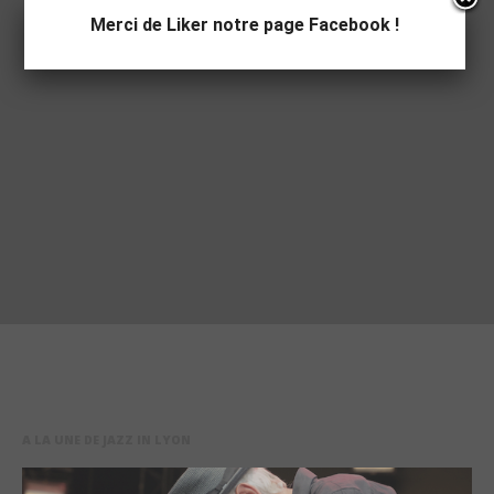
Merci de Liker notre page Facebook !
A LA UNE DE JAZZ IN LYON