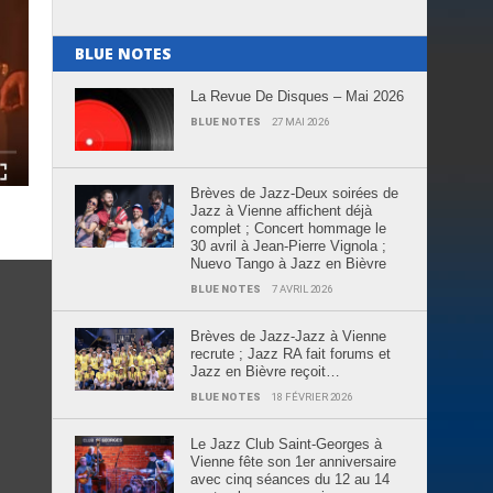
BLUE NOTES
La Revue De Disques – Mai 2026
BLUE NOTES
27 MAI 2026
Brèves de Jazz-Deux soirées de
Jazz à Vienne affichent déjà
complet ; Concert hommage le
30 avril à Jean-Pierre Vignola ;
Nuevo Tango à Jazz en Bièvre
BLUE NOTES
7 AVRIL 2026
Brèves de Jazz-Jazz à Vienne
recrute ; Jazz RA fait forums et
Jazz en Bièvre reçoit…
BLUE NOTES
18 FÉVRIER 2026
Le Jazz Club Saint-Georges à
Vienne fête son 1er anniversaire
avec cinq séances du 12 au 14