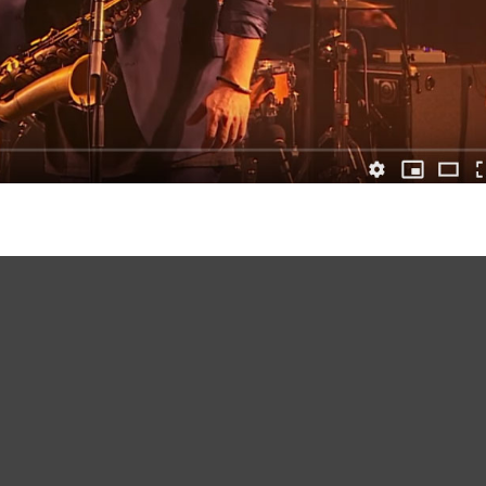
Merci de Liker notre page Facebook !