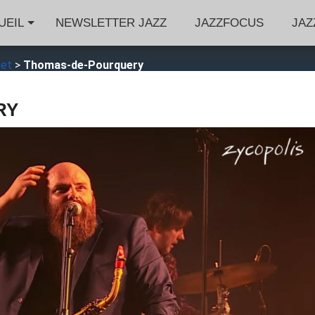
UEIL
NEWSLETTER JAZZ
JAZZFOCUS
JAZ
jet
>
Thomas-de-Pourquery
RY