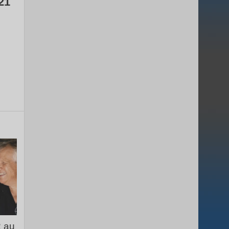
21
 au