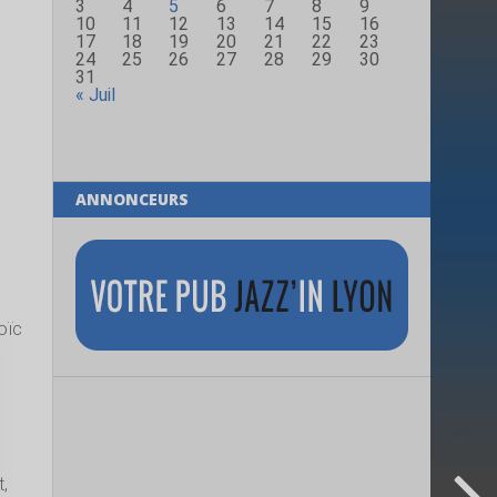
3
4
5
6
7
8
9
10
11
12
13
14
15
16
17
18
19
20
21
22
23
24
25
26
27
28
29
30
31
« Juil
ANNONCEURS
oïc
t,