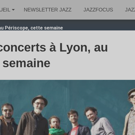
UEIL
NEWSLETTER JAZZ
JAZZFOCUS
JAZ
au Périscope, cette semaine
oncerts à Lyon, au
e semaine