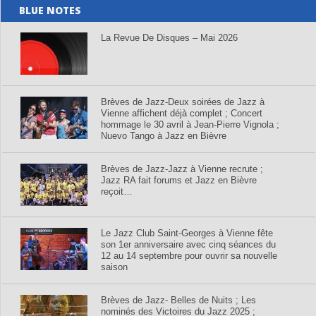
BLUE NOTES
La Revue De Disques – Mai 2026
Brèves de Jazz-Deux soirées de Jazz à
Vienne affichent déjà complet ; Concert
hommage le 30 avril à Jean-Pierre Vignola ;
Nuevo Tango à Jazz en Bièvre
Brèves de Jazz-Jazz à Vienne recrute ;
Jazz RA fait forums et Jazz en Bièvre
reçoit…
Le Jazz Club Saint-Georges à Vienne fête
son 1er anniversaire avec cinq séances du
12 au 14 septembre pour ouvrir sa nouvelle
saison
Brèves de Jazz- Belles de Nuits ; Les
nominés des Victoires du Jazz 2025 ;