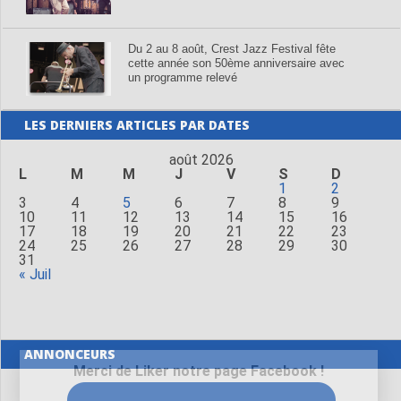
Du 2 au 8 août, Crest Jazz Festival fête
cette année son 50ème anniversaire avec
un programme relevé
LES DERNIERS ARTICLES PAR DATES
août 2026
L
M
M
J
V
S
D
1
2
3
4
5
6
7
8
9
10
11
12
13
14
15
16
17
18
19
20
21
22
23
24
25
26
27
28
29
30
31
« Juil
ANNONCEURS
Merci de Liker notre page Facebook !