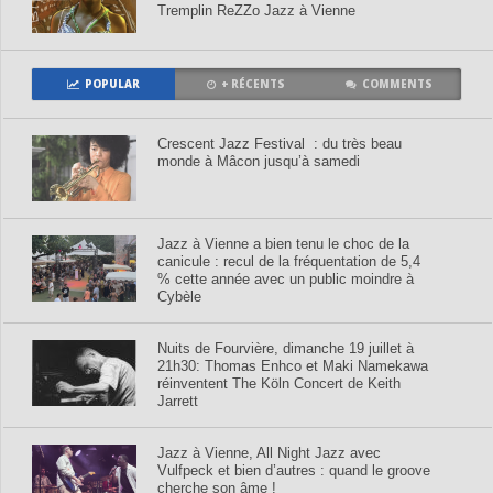
Tremplin ReZZo Jazz à Vienne
POPULAR
+ RÉCENTS
COMMENTS
Crescent Jazz Festival : du très beau
monde à Mâcon jusqu’à samedi
Jazz à Vienne a bien tenu le choc de la
canicule : recul de la fréquentation de 5,4
% cette année avec un public moindre à
Cybèle
Nuits de Fourvière, dimanche 19 juillet à
21h30: Thomas Enhco et Maki Namekawa
réinventent The Köln Concert de Keith
Jarrett
Jazz à Vienne, All Night Jazz avec
Vulfpeck et bien d’autres : quand le groove
cherche son âme !