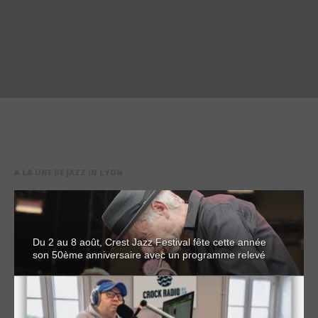
A LA UNE DE JAZZ IN LYON
Du 2 au 8 août, Crest Jazz Festival fête cette année
son 50ème anniversaire avec un programme relevé