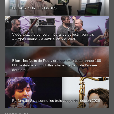
DU JAZZ SUR LES ONDES
Vidéo Jazz : le concert intégral du collectif lyonnais
« Argot Lunaire » à Jazz à Vienne 2026
Bilan : les Nuits de Fourvière ont attiré cette année 168
000 festivaliers, un chiffre inférieur à celui de l’année
dernière
Parfum de Jazz sonne les trois coups de l’édition 2026