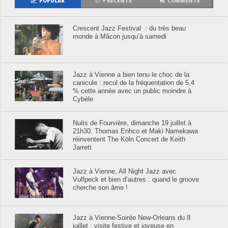
POPULAR
+ RÉCENTS
COMMENTS
Crescent Jazz Festival : du très beau
monde à Mâcon jusqu’à samedi
Jazz à Vienne a bien tenu le choc de la
canicule : recul de la fréquentation de 5,4
% cette année avec un public moindre à
Cybèle
Nuits de Fourvière, dimanche 19 juillet à
21h30: Thomas Enhco et Maki Namekawa
réinventent The Köln Concert de Keith
Jarrett
Jazz à Vienne, All Night Jazz avec
Vulfpeck et bien d’autres : quand le groove
cherche son âme !
Jazz à Vienne-Soirée New-Orleans du 8
juillet : visite festive et joyeuse en