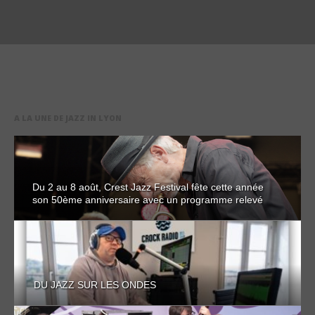
A LA UNE DE JAZZ IN LYON
Du 2 au 8 août, Crest Jazz Festival fête cette année
son 50ème anniversaire avec un programme relevé
DU JAZZ SUR LES ONDES