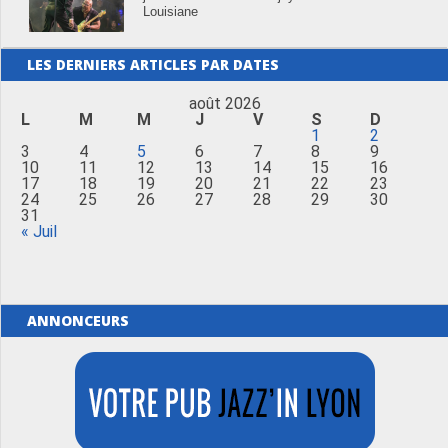
Louisiane
LES DERNIERS ARTICLES PAR DATES
août 2026
L
M
M
J
V
S
D
1
2
3
4
5
6
7
8
9
10
11
12
13
14
15
16
17
18
19
20
21
22
23
24
25
26
27
28
29
30
31
« Juil
ANNONCEURS
Merci de Liker notre page Facebook !