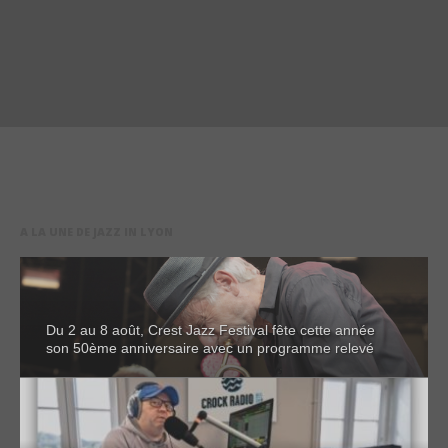
A LA UNE DE JAZZ IN LYON
Du 2 au 8 août, Crest Jazz Festival fête cette année
son 50ème anniversaire avec un programme relevé