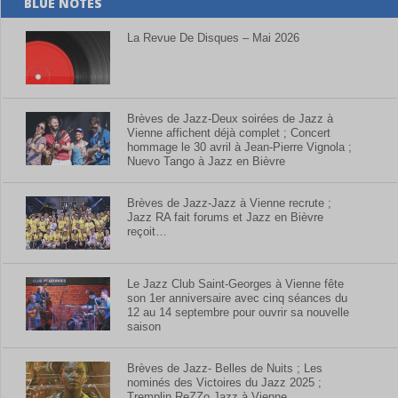
BLUE NOTES
La Revue De Disques – Mai 2026
Brèves de Jazz-Deux soirées de Jazz à
Vienne affichent déjà complet ; Concert
hommage le 30 avril à Jean-Pierre Vignola ;
Nuevo Tango à Jazz en Bièvre
Brèves de Jazz-Jazz à Vienne recrute ;
Jazz RA fait forums et Jazz en Bièvre
reçoit…
Le Jazz Club Saint-Georges à Vienne fête
son 1er anniversaire avec cinq séances du
12 au 14 septembre pour ouvrir sa nouvelle
saison
Brèves de Jazz- Belles de Nuits ; Les
nominés des Victoires du Jazz 2025 ;
Tremplin ReZZo Jazz à Vienne