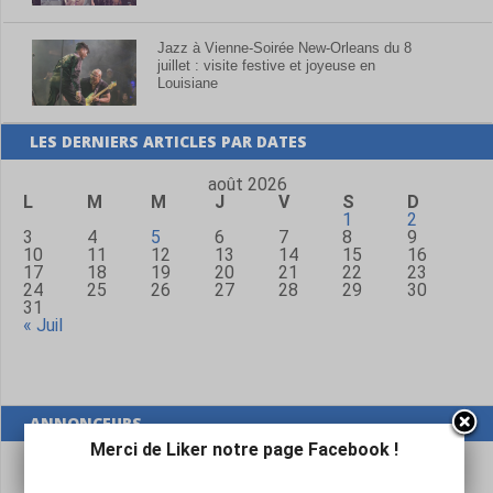
Jazz à Vienne-Soirée New-Orleans du 8
juillet : visite festive et joyeuse en
Louisiane
LES DERNIERS ARTICLES PAR DATES
août 2026
L
M
M
J
V
S
D
1
2
3
4
5
6
7
8
9
10
11
12
13
14
15
16
17
18
19
20
21
22
23
24
25
26
27
28
29
30
31
« Juil
ANNONCEURS
Merci de Liker notre page Facebook !