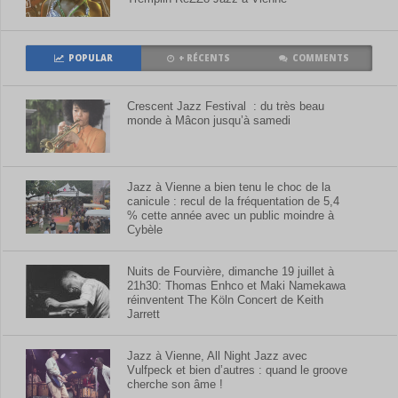
POPULAR
+ RÉCENTS
COMMENTS
Crescent Jazz Festival : du très beau
monde à Mâcon jusqu’à samedi
Jazz à Vienne a bien tenu le choc de la
canicule : recul de la fréquentation de 5,4
% cette année avec un public moindre à
Cybèle
Nuits de Fourvière, dimanche 19 juillet à
21h30: Thomas Enhco et Maki Namekawa
réinventent The Köln Concert de Keith
Jarrett
Jazz à Vienne, All Night Jazz avec
Vulfpeck et bien d’autres : quand le groove
cherche son âme !