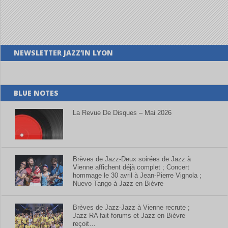
NEWSLETTER JAZZ’IN LYON
BLUE NOTES
La Revue De Disques – Mai 2026
Brèves de Jazz-Deux soirées de Jazz à
Vienne affichent déjà complet ; Concert
hommage le 30 avril à Jean-Pierre Vignola ;
Nuevo Tango à Jazz en Bièvre
Brèves de Jazz-Jazz à Vienne recrute ;
Jazz RA fait forums et Jazz en Bièvre
reçoit…