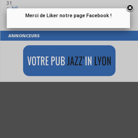
31
« Juil
Merci de Liker notre page Facebook !
ANNONCEURS