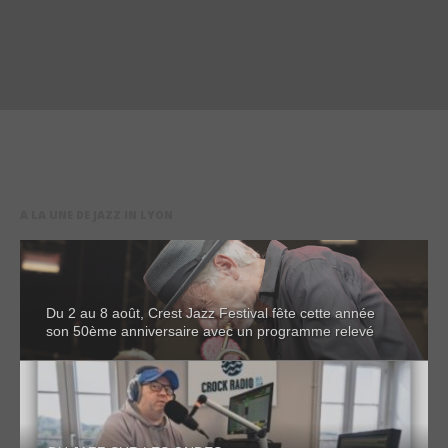
A LA UNE DE JAZZ IN LYON
Du 2 au 8 août, Crest Jazz Festival fête cette année
son 50ème anniversaire avec un programme relevé