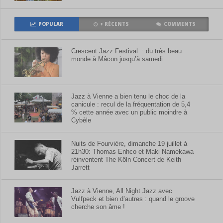
POPULAR
+ RÉCENTS
COMMENTS
Crescent Jazz Festival : du très beau
monde à Mâcon jusqu’à samedi
Jazz à Vienne a bien tenu le choc de la
canicule : recul de la fréquentation de 5,4
% cette année avec un public moindre à
Cybèle
Nuits de Fourvière, dimanche 19 juillet à
21h30: Thomas Enhco et Maki Namekawa
réinventent The Köln Concert de Keith
Jarrett
Jazz à Vienne, All Night Jazz avec
Vulfpeck et bien d’autres : quand le groove
cherche son âme !