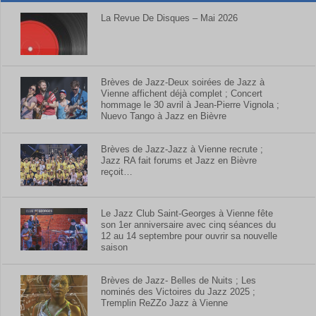
La Revue De Disques – Mai 2026
Brèves de Jazz-Deux soirées de Jazz à
Vienne affichent déjà complet ; Concert
hommage le 30 avril à Jean-Pierre Vignola ;
Nuevo Tango à Jazz en Bièvre
Brèves de Jazz-Jazz à Vienne recrute ;
Jazz RA fait forums et Jazz en Bièvre
reçoit…
Le Jazz Club Saint-Georges à Vienne fête
son 1er anniversaire avec cinq séances du
12 au 14 septembre pour ouvrir sa nouvelle
saison
Brèves de Jazz- Belles de Nuits ; Les
nominés des Victoires du Jazz 2025 ;
Tremplin ReZZo Jazz à Vienne