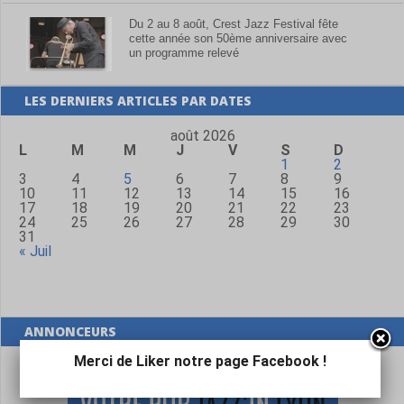
Du 2 au 8 août, Crest Jazz Festival fête
cette année son 50ème anniversaire avec
un programme relevé
LES DERNIERS ARTICLES PAR DATES
août 2026
L
M
M
J
V
S
D
1
2
3
4
5
6
7
8
9
10
11
12
13
14
15
16
17
18
19
20
21
22
23
24
25
26
27
28
29
30
31
« Juil
ANNONCEURS
Merci de Liker notre page Facebook !