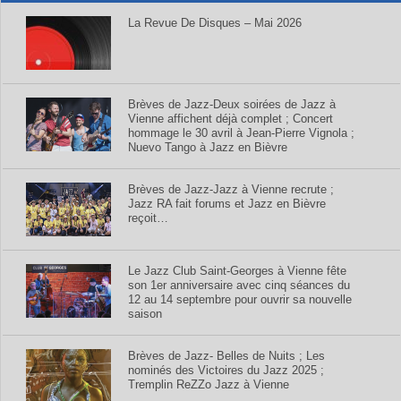
La Revue De Disques – Mai 2026
Brèves de Jazz-Deux soirées de Jazz à
Vienne affichent déjà complet ; Concert
hommage le 30 avril à Jean-Pierre Vignola ;
Nuevo Tango à Jazz en Bièvre
Brèves de Jazz-Jazz à Vienne recrute ;
Jazz RA fait forums et Jazz en Bièvre
reçoit…
Le Jazz Club Saint-Georges à Vienne fête
son 1er anniversaire avec cinq séances du
12 au 14 septembre pour ouvrir sa nouvelle
saison
Brèves de Jazz- Belles de Nuits ; Les
nominés des Victoires du Jazz 2025 ;
Tremplin ReZZo Jazz à Vienne