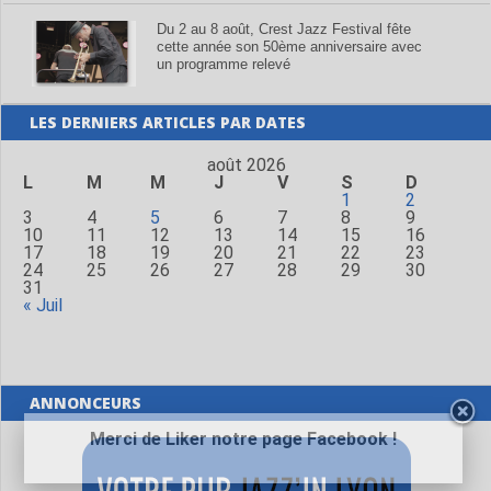
Du 2 au 8 août, Crest Jazz Festival fête
cette année son 50ème anniversaire avec
un programme relevé
LES DERNIERS ARTICLES PAR DATES
août 2026
L
M
M
J
V
S
D
1
2
3
4
5
6
7
8
9
10
11
12
13
14
15
16
17
18
19
20
21
22
23
24
25
26
27
28
29
30
31
« Juil
ANNONCEURS
Merci de Liker notre page Facebook !