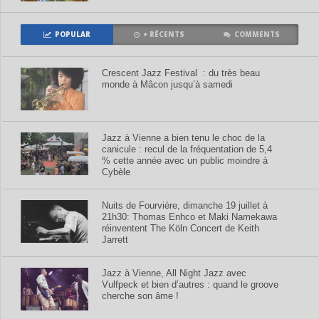
POPULAR
+ RÉCENTS
COMMENTS
Crescent Jazz Festival : du très beau
monde à Mâcon jusqu’à samedi
Jazz à Vienne a bien tenu le choc de la
canicule : recul de la fréquentation de 5,4
% cette année avec un public moindre à
Cybèle
Nuits de Fourvière, dimanche 19 juillet à
21h30: Thomas Enhco et Maki Namekawa
réinventent The Köln Concert de Keith
Jarrett
Jazz à Vienne, All Night Jazz avec
Vulfpeck et bien d’autres : quand le groove
cherche son âme !