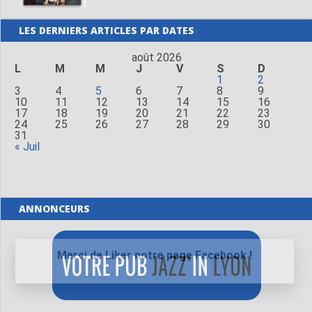
LES DERNIERS ARTICLES PAR DATES
août 2026
L
M
M
J
V
S
D
1
2
3
4
5
6
7
8
9
10
11
12
13
14
15
16
17
18
19
20
21
22
23
24
25
26
27
28
29
30
31
« Juil
ANNONCEURS
Merci de Liker notre page Facebook !