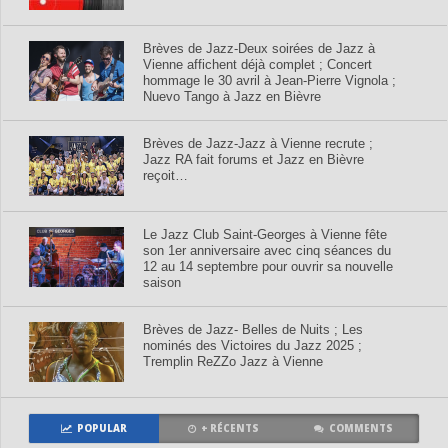
Brèves de Jazz-Deux soirées de Jazz à
Vienne affichent déjà complet ; Concert
hommage le 30 avril à Jean-Pierre Vignola ;
Nuevo Tango à Jazz en Bièvre
Brèves de Jazz-Jazz à Vienne recrute ;
Jazz RA fait forums et Jazz en Bièvre
reçoit…
Le Jazz Club Saint-Georges à Vienne fête
son 1er anniversaire avec cinq séances du
12 au 14 septembre pour ouvrir sa nouvelle
saison
Brèves de Jazz- Belles de Nuits ; Les
nominés des Victoires du Jazz 2025 ;
Tremplin ReZZo Jazz à Vienne
POPULAR
+ RÉCENTS
COMMENTS