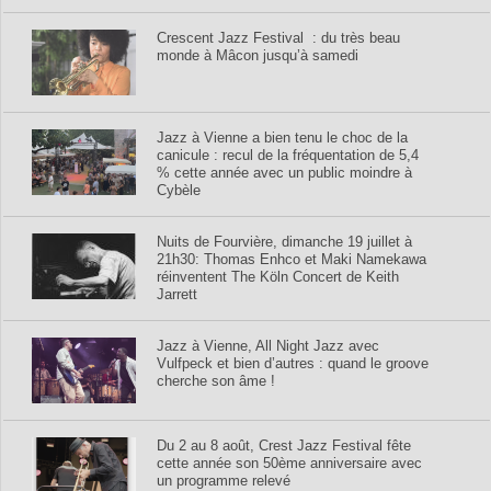
Crescent Jazz Festival : du très beau
monde à Mâcon jusqu’à samedi
Jazz à Vienne a bien tenu le choc de la
canicule : recul de la fréquentation de 5,4
% cette année avec un public moindre à
Cybèle
Nuits de Fourvière, dimanche 19 juillet à
21h30: Thomas Enhco et Maki Namekawa
réinventent The Köln Concert de Keith
Jarrett
Jazz à Vienne, All Night Jazz avec
Vulfpeck et bien d’autres : quand le groove
cherche son âme !
Du 2 au 8 août, Crest Jazz Festival fête
cette année son 50ème anniversaire avec
un programme relevé