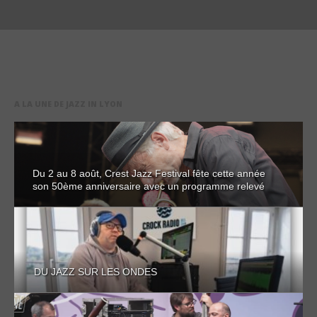
A LA UNE DE JAZZ IN LYON
Du 2 au 8 août, Crest Jazz Festival fête cette année
son 50ème anniversaire avec un programme relevé
DU JAZZ SUR LES ONDES