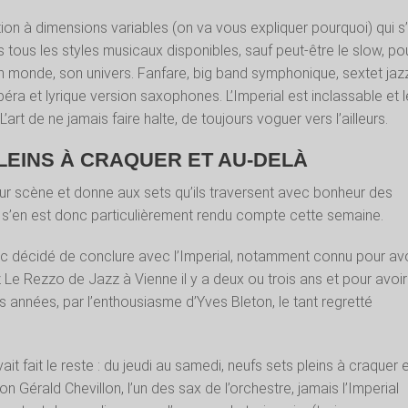
tion à dimensions variables (on va vous expliquer pourquoi) qui s
 tous les styles musicaux disponibles, sauf peut-être le slow, po
n monde, son univers. Fanfare, big band symphonique, sextet jazz
éra et lyrique version saxophones. L’Imperial est inclassable et l
. L’art de ne jamais faire halte, de toujours voguer vers l’ailleurs.
LEINS À CRAQUER ET AU-DELÀ
ur scène et donne aux sets qu’ils traversent avec bonheur des
On s’en est donc particulièrement rendu compte cette semaine.
nc décidé de conclure avec l’Imperial, notamment connu pour avo
z Le Rezzo de Jazz à Vienne il y a deux ou trois ans et pour avoir
s années, par l’enthousiasme d’Yves Bleton, le tant regretté
ait fait le reste : du jeudi au samedi, neufs sets pleins à craquer 
lon Gérald Chevillon, l’un des sax de l’orchestre, jamais l’Imperial