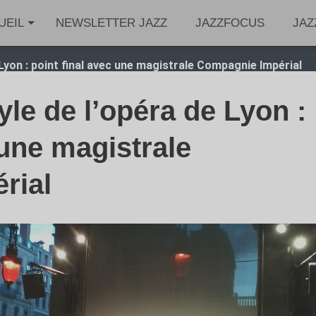
UEIL
NEWSLETTER JAZZ
JAZZFOCUS
JAZ
Lyon : point final avec une magistrale Compagnie Impérial
le de l’opéra de Lyon :
 une magistrale
rial