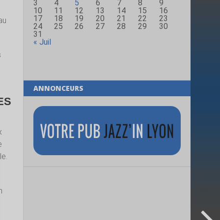
3
4
5
6
7
8
9
10
11
12
13
14
15
16
17
18
19
20
21
22
23
au
24
25
26
27
28
29
30
31
« Juil
s
ANNONCEURS
ES
x
e
le.
n