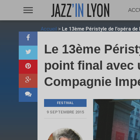
ACC
Accueil
>
Le 13ème Péristyle de l’opéra de 
Le 13ème Péristy
point final avec
Compagnie Impé
FESTIVAL
9 SEPTEMBRE 2015