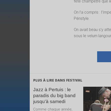
fête champêtre que le
On l’a compris : l’Im
Péristyle.
On avait beau s’y atte
sous le velum langoure
PLUS À LIRE DANS FESTIVAL
Jazz à Pertuis : le
paradis du big band
LIRE 
jusqu’à samedi
SUIT
Comme chaque année,