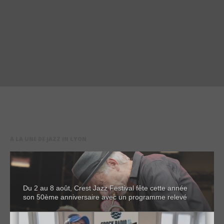
A LA UNE DE JAZZ IN LYON
Du 2 au 8 août, Crest Jazz Festival fête cette année
son 50ème anniversaire avec un programme relevé