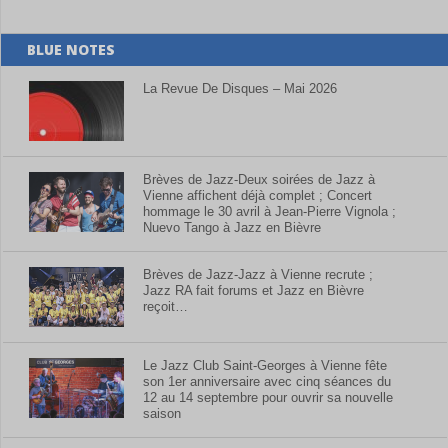
BLUE NOTES
La Revue De Disques – Mai 2026
Brèves de Jazz-Deux soirées de Jazz à
Vienne affichent déjà complet ; Concert
hommage le 30 avril à Jean-Pierre Vignola ;
Nuevo Tango à Jazz en Bièvre
Brèves de Jazz-Jazz à Vienne recrute ;
Jazz RA fait forums et Jazz en Bièvre
reçoit…
Le Jazz Club Saint-Georges à Vienne fête
son 1er anniversaire avec cinq séances du
12 au 14 septembre pour ouvrir sa nouvelle
saison