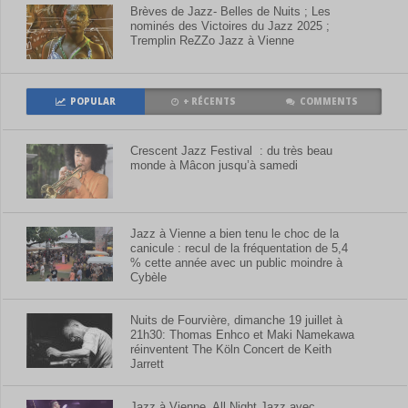
Brèves de Jazz- Belles de Nuits ; Les
nominés des Victoires du Jazz 2025 ;
Tremplin ReZZo Jazz à Vienne
POPULAR
+ RÉCENTS
COMMENTS
Crescent Jazz Festival : du très beau
monde à Mâcon jusqu’à samedi
Jazz à Vienne a bien tenu le choc de la
canicule : recul de la fréquentation de 5,4
% cette année avec un public moindre à
Cybèle
Nuits de Fourvière, dimanche 19 juillet à
21h30: Thomas Enhco et Maki Namekawa
réinventent The Köln Concert de Keith
Jarrett
Jazz à Vienne, All Night Jazz avec