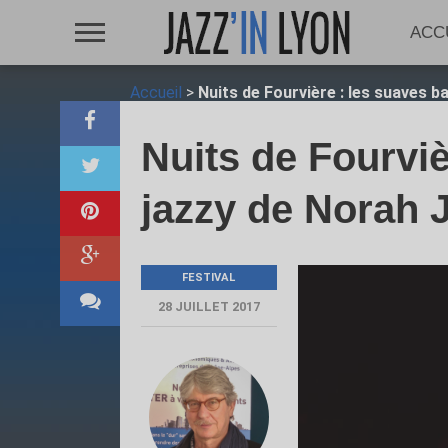
ACC
Accueil
>
Nuits de Fourvière : les suaves b
Nuits de Fourviè
jazzy de Norah 
FESTIVAL
28 JUILLET 2017