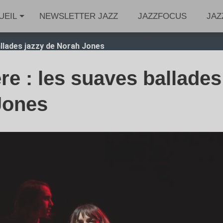
UEIL
NEWSLETTER JAZZ
JAZZFOCUS
JAZ
allades jazzy de Norah Jones
re : les suaves ballades
Jones