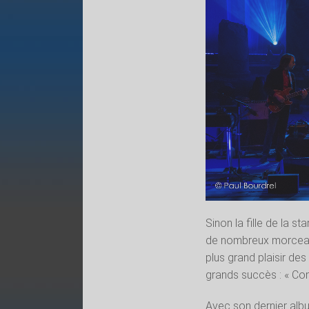
Sinon la fille de la s
de nombreux morceaux 
plus grand plaisir des
grands succès : « Com
Avec son dernier alb