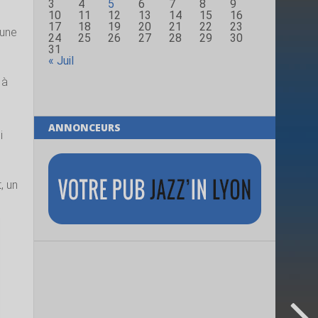
3
4
5
6
7
8
9
10
11
12
13
14
15
16
17
18
19
20
21
22
23
 une
24
25
26
27
28
29
30
31
« Juil
 à
ANNONCEURS
i
, un