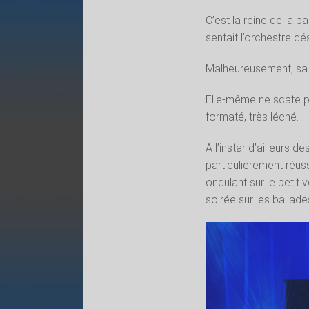
C’est la reine de la b
sentait l’orchestre dé
Malheureusement, sa f
Elle-même ne scate pa
formaté, très léché.
A l’instar d’ailleurs d
particulièrement réus
ondulant sur le petit
soirée sur les ballade