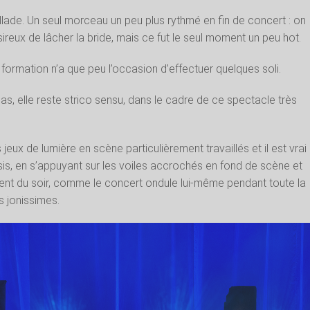
allade. Un seul morceau un peu plus rythmé en fin de concert : on
sireux de lâcher la bride, mais ce fut le seul moment un peu hot.
ormation n’a que peu l’occasion d’effectuer quelques soli.
s, elle reste strico sensu, dans le cadre de ce spectacle très
es jeux de lumière en scène particulièrement travaillés et il est vrai
sis, en s’appuyant sur les voiles accrochés en fond de scène et
 vent du soir, comme le concert ondule lui-même pendant toute la
s jonissimes.