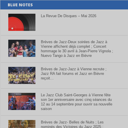
BLUE NOTES
La Revue De Disques – Mai 2026
Brèves de Jazz-Deux soirées de Jazz à
Vienne affichent déjà complet ; Concert
hommage le 30 avril à Jean-Pierre Vignola ;
Nuevo Tango à Jazz en Bièvre
Brèves de Jazz-Jazz à Vienne recrute ;
Jazz RA fait forums et Jazz en Bièvre
reçoit…
Le Jazz Club Saint-Georges à Vienne fête
son 1er anniversaire avec cinq séances du
12 au 14 septembre pour ouvrir sa nouvelle
saison
Brèves de Jazz- Belles de Nuits ; Les
nominés des Victoires du Jazz 2025 ;