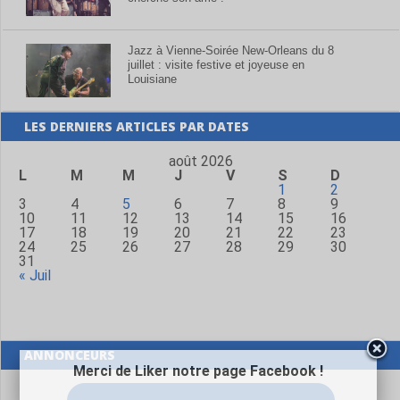
Jazz à Vienne-Soirée New-Orleans du 8
juillet : visite festive et joyeuse en
Louisiane
LES DERNIERS ARTICLES PAR DATES
août 2026
L
M
M
J
V
S
D
1
2
3
4
5
6
7
8
9
10
11
12
13
14
15
16
17
18
19
20
21
22
23
24
25
26
27
28
29
30
31
« Juil
ANNONCEURS
Merci de Liker notre page Facebook !