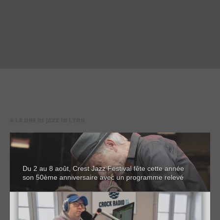
A LA UNE DE JAZZ IN LYON
Du 2 au 8 août, Crest Jazz Festival fête cette année
son 50ème anniversaire avec un programme relevé