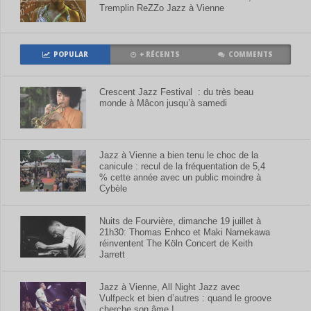
Tremplin ReZZo Jazz à Vienne
POPULAR
+ RÉCENTS
COMMENTS
Crescent Jazz Festival : du très beau
monde à Mâcon jusqu’à samedi
Jazz à Vienne a bien tenu le choc de la
canicule : recul de la fréquentation de 5,4
% cette année avec un public moindre à
Cybèle
Nuits de Fourvière, dimanche 19 juillet à
21h30: Thomas Enhco et Maki Namekawa
réinventent The Köln Concert de Keith
Jarrett
Jazz à Vienne, All Night Jazz avec
Vulfpeck et bien d’autres : quand le groove
cherche son âme !