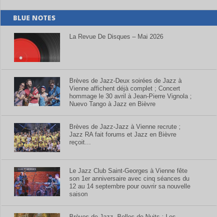
BLUE NOTES
La Revue De Disques – Mai 2026
Brèves de Jazz-Deux soirées de Jazz à
Vienne affichent déjà complet ; Concert
hommage le 30 avril à Jean-Pierre Vignola ;
Nuevo Tango à Jazz en Bièvre
Brèves de Jazz-Jazz à Vienne recrute ;
Jazz RA fait forums et Jazz en Bièvre
reçoit…
Le Jazz Club Saint-Georges à Vienne fête
son 1er anniversaire avec cinq séances du
12 au 14 septembre pour ouvrir sa nouvelle
saison
Brèves de Jazz- Belles de Nuits ; Les