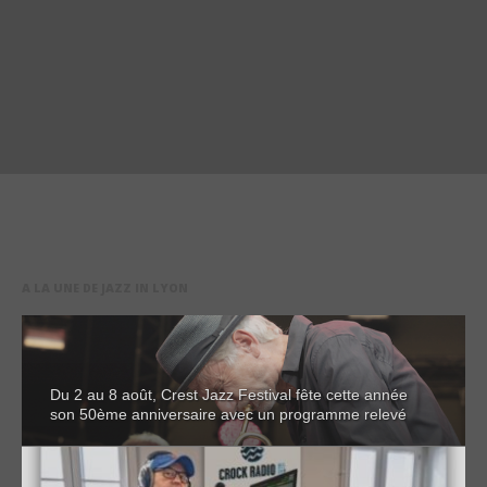
A LA UNE DE JAZZ IN LYON
Du 2 au 8 août, Crest Jazz Festival fête cette année
son 50ème anniversaire avec un programme relevé