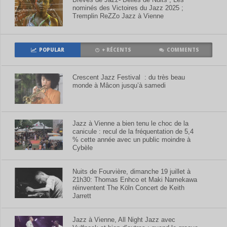
nominés des Victoires du Jazz 2025 ;
Tremplin ReZZo Jazz à Vienne
POPULAR
+ RÉCENTS
COMMENTS
Crescent Jazz Festival : du très beau
monde à Mâcon jusqu’à samedi
Jazz à Vienne a bien tenu le choc de la
canicule : recul de la fréquentation de 5,4
% cette année avec un public moindre à
Cybèle
Nuits de Fourvière, dimanche 19 juillet à
21h30: Thomas Enhco et Maki Namekawa
réinventent The Köln Concert de Keith
Jarrett
Jazz à Vienne, All Night Jazz avec