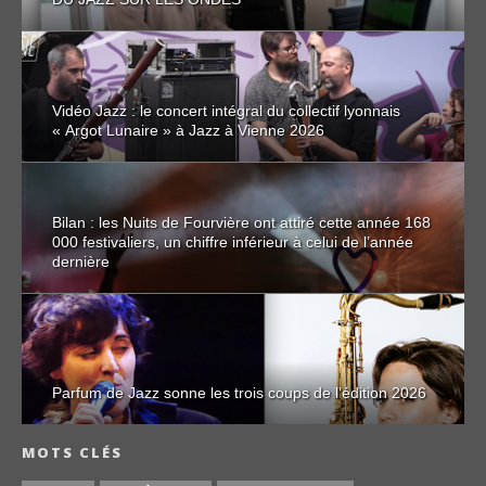
Vidéo Jazz : le concert intégral du collectif lyonnais
« Argot Lunaire » à Jazz à Vienne 2026
Bilan : les Nuits de Fourvière ont attiré cette année 168
000 festivaliers, un chiffre inférieur à celui de l’année
dernière
Parfum de Jazz sonne les trois coups de l’édition 2026
MOTS CLÉS