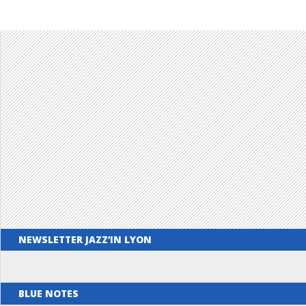
NEWSLETTER JAZZ’IN LYON
BLUE NOTES