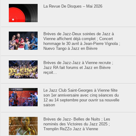
La Revue De Disques – Mai 2026
Brèves de Jazz-Deux soirées de Jazz à
Vienne affichent déjà complet ; Concert
hommage le 30 avril à Jean-Pierre Vignola ;
Nuevo Tango à Jazz en Bièvre
Brèves de Jazz-Jazz à Vienne recrute ;
Jazz RA fait forums et Jazz en Bièvre
reçoit…
Le Jazz Club Saint-Georges à Vienne fête
son 1er anniversaire avec cinq séances du
12 au 14 septembre pour ouvrir sa nouvelle
saison
Brèves de Jazz- Belles de Nuits ; Les
nominés des Victoires du Jazz 2025 ;
Tremplin ReZZo Jazz à Vienne