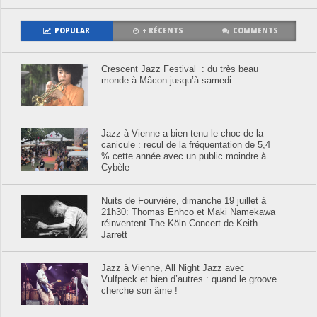
POPULAR
+ RÉCENTS
COMMENTS
Crescent Jazz Festival : du très beau
monde à Mâcon jusqu’à samedi
Jazz à Vienne a bien tenu le choc de la
canicule : recul de la fréquentation de 5,4
% cette année avec un public moindre à
Cybèle
Nuits de Fourvière, dimanche 19 juillet à
21h30: Thomas Enhco et Maki Namekawa
réinventent The Köln Concert de Keith
Jarrett
Jazz à Vienne, All Night Jazz avec
Vulfpeck et bien d’autres : quand le groove
cherche son âme !