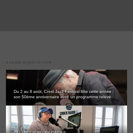
A LA UNE DE JAZZ IN LYON
Du 2 au 8 août, Crest Jazz Festival fête cette année
son 50ème anniversaire avec un programme relevé
DU JAZZ SUR LES ONDES