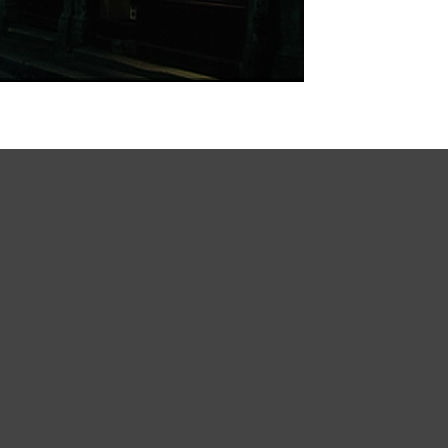
Merci de Liker notre page Facebook !