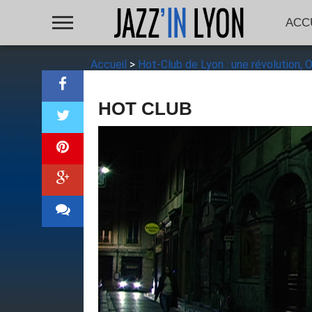
ACC
Accueil
>
Hot-Club de Lyon : une révolution, O
HOT CLUB