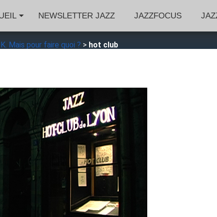
UEIL
NEWSLETTER JAZZ
JAZZFOCUS
JAZ
K. Mais pour faire quoi ?
>
hot club