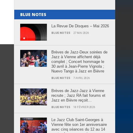
BLUE NOTES
La Revue De Disques – Mai 2026
BLUE NOTES
27 MAI 2026
Brèves de Jazz-Deux soirées de
Jazz à Vienne affichent déjà
complet ; Concert hommage le
30 avril à Jean-Pierre Vignola ;
Nuevo Tango à Jazz en Bièvre
BLUE NOTES
7 AVRIL 2026
Brèves de Jazz-Jazz à Vienne
recrute ; Jazz RA fait forums et
Jazz en Bièvre reçoit…
BLUE NOTES
18 FÉVRIER 2026
Le Jazz Club Saint-Georges à
Vienne fête son 1er anniversaire
avec cinq séances du 12 au 14