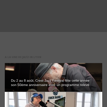
A LA UNE DE JAZZ IN LYON
Du 2 au 8 août, Crest Jazz Festival fête cette année
son 50ème anniversaire avec un programme relevé