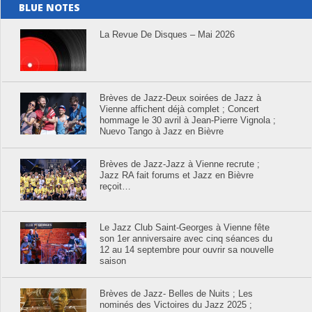
BLUE NOTES
La Revue De Disques – Mai 2026
Brèves de Jazz-Deux soirées de Jazz à
Vienne affichent déjà complet ; Concert
hommage le 30 avril à Jean-Pierre Vignola ;
Nuevo Tango à Jazz en Bièvre
Brèves de Jazz-Jazz à Vienne recrute ;
Jazz RA fait forums et Jazz en Bièvre
reçoit…
Le Jazz Club Saint-Georges à Vienne fête
son 1er anniversaire avec cinq séances du
12 au 14 septembre pour ouvrir sa nouvelle
saison
Brèves de Jazz- Belles de Nuits ; Les
nominés des Victoires du Jazz 2025 ;