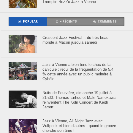
Tremplin ReZZo Jazz à Vienne
POPULAR
+ RÉCENTS
COMMENTS
Crescent Jazz Festival : du très beau
monde à Mâcon jusqu’à samedi
Jazz à Vienne a bien tenu le choc de la
canicule : recul de la fréquentation de 5,4
% cette année avec un public moindre à
Cybèle
Nuits de Fourvière, dimanche 19 juillet à
21h30: Thomas Enhco et Maki Namekawa
réinventent The Köln Concert de Keith
Jarrett
Jazz à Vienne, All Night Jazz avec
Vulfpeck et bien d’autres : quand le groove
cherche son âme !