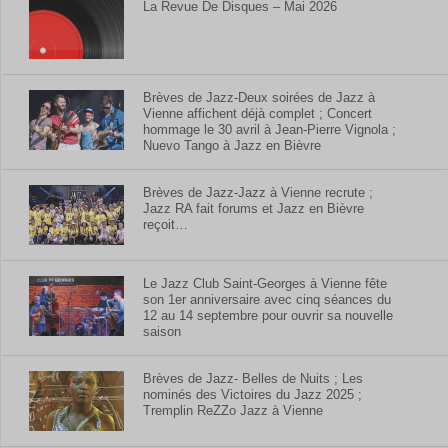
La Revue De Disques – Mai 2026
Brèves de Jazz-Deux soirées de Jazz à
Vienne affichent déjà complet ; Concert
hommage le 30 avril à Jean-Pierre Vignola ;
Nuevo Tango à Jazz en Bièvre
Brèves de Jazz-Jazz à Vienne recrute ;
Jazz RA fait forums et Jazz en Bièvre
reçoit…
Le Jazz Club Saint-Georges à Vienne fête
son 1er anniversaire avec cinq séances du
12 au 14 septembre pour ouvrir sa nouvelle
saison
Brèves de Jazz- Belles de Nuits ; Les
nominés des Victoires du Jazz 2025 ;
Tremplin ReZZo Jazz à Vienne