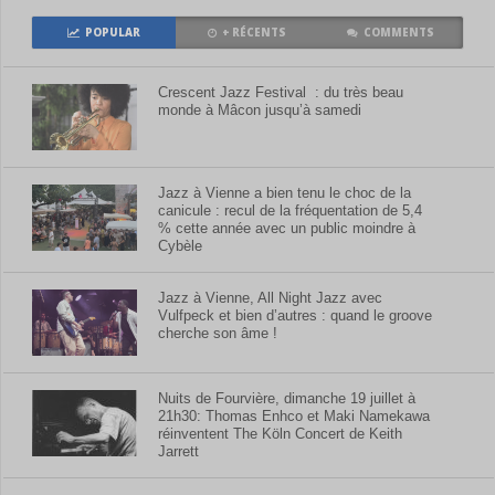
POPULAR
+ RÉCENTS
COMMENTS
Crescent Jazz Festival : du très beau
monde à Mâcon jusqu’à samedi
Jazz à Vienne a bien tenu le choc de la
canicule : recul de la fréquentation de 5,4
% cette année avec un public moindre à
Cybèle
Jazz à Vienne, All Night Jazz avec
Vulfpeck et bien d’autres : quand le groove
cherche son âme !
Nuits de Fourvière, dimanche 19 juillet à
21h30: Thomas Enhco et Maki Namekawa
réinventent The Köln Concert de Keith
Jarrett