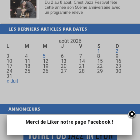
Du 2 au 8 août, Crest Jazz Festival fête
cette année son 50ème anniversaire avec
un programme relevé
LES DERNIERS ARTICLES PAR DATES
août 2026
L
M
M
J
V
S
D
1
2
3
4
5
6
7
8
9
10
11
12
13
14
15
16
17
18
19
20
21
22
23
24
25
26
27
28
29
30
31
« Juil
ANNONCEURS
Merci de Liker notre page Facebook !