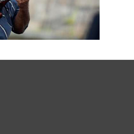
Merci de Liker notre page Facebook !