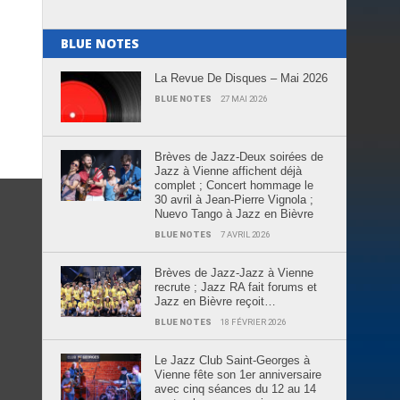
BLUE NOTES
La Revue De Disques – Mai 2026
BLUE NOTES
27 MAI 2026
Brèves de Jazz-Deux soirées de
Jazz à Vienne affichent déjà
complet ; Concert hommage le
30 avril à Jean-Pierre Vignola ;
Nuevo Tango à Jazz en Bièvre
BLUE NOTES
7 AVRIL 2026
Brèves de Jazz-Jazz à Vienne
recrute ; Jazz RA fait forums et
Jazz en Bièvre reçoit…
BLUE NOTES
18 FÉVRIER 2026
Le Jazz Club Saint-Georges à
Vienne fête son 1er anniversaire
avec cinq séances du 12 au 14