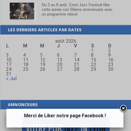
Du 2 au 8 août, Crest Jazz Festival fête
cette année son 50ème anniversaire avec
un programme relevé
LES DERNIERS ARTICLES PAR DATES
août 2026
L
M
M
J
V
S
D
1
2
3
4
5
6
7
8
9
10
11
12
13
14
15
16
17
18
19
20
21
22
23
24
25
26
27
28
29
30
31
« Juil
ANNONCEURS
Merci de Liker notre page Facebook !