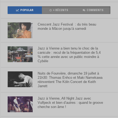
POPULAR
+ RÉCENTS
COMMENTS
Crescent Jazz Festival : du très beau
monde à Mâcon jusqu’à samedi
Jazz à Vienne a bien tenu le choc de la
canicule : recul de la fréquentation de 5,4
% cette année avec un public moindre à
Cybèle
Nuits de Fourvière, dimanche 19 juillet à
21h30: Thomas Enhco et Maki Namekawa
réinventent The Köln Concert de Keith
Jarrett
Jazz à Vienne, All Night Jazz avec
Vulfpeck et bien d’autres : quand le groove
cherche son âme !