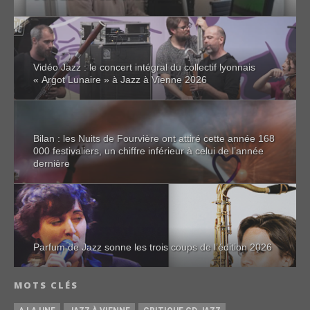
Vidéo Jazz : le concert intégral du collectif lyonnais
« Argot Lunaire » à Jazz à Vienne 2026
Bilan : les Nuits de Fourvière ont attiré cette année 168
000 festivaliers, un chiffre inférieur à celui de l’année
dernière
Parfum de Jazz sonne les trois coups de l’édition 2026
MOTS CLÉS