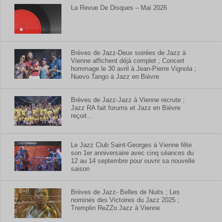
La Revue De Disques – Mai 2026
Brèves de Jazz-Deux soirées de Jazz à
Vienne affichent déjà complet ; Concert
hommage le 30 avril à Jean-Pierre Vignola ;
Nuevo Tango à Jazz en Bièvre
Brèves de Jazz-Jazz à Vienne recrute ;
Jazz RA fait forums et Jazz en Bièvre
reçoit…
Le Jazz Club Saint-Georges à Vienne fête
son 1er anniversaire avec cinq séances du
12 au 14 septembre pour ouvrir sa nouvelle
saison
Brèves de Jazz- Belles de Nuits ; Les
nominés des Victoires du Jazz 2025 ;
Tremplin ReZZo Jazz à Vienne