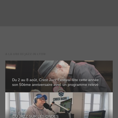
A LA UNE DE JAZZ IN LYON
Du 2 au 8 août, Crest Jazz Festival fête cette année
son 50ème anniversaire avec un programme relevé
DU JAZZ SUR LES ONDES