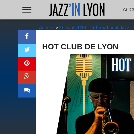
ACC
Accueil
>
30 avril 2018 : l’International Jazz
HOT CLUB DE LYON