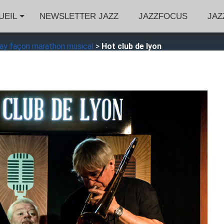
UEIL
NEWSLETTER JAZZ
JAZZFOCUS
JAZ
 Day façon marathon musical
>
Hot club de lyon