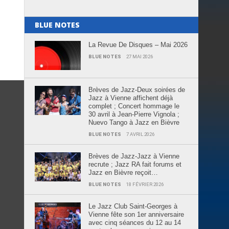
BLUE NOTES
La Revue De Disques – Mai 2026
BLUE NOTES
27 MAI 2026
Brèves de Jazz-Deux soirées de
Jazz à Vienne affichent déjà
complet ; Concert hommage le
30 avril à Jean-Pierre Vignola ;
Nuevo Tango à Jazz en Bièvre
BLUE NOTES
7 AVRIL 2026
Brèves de Jazz-Jazz à Vienne
recrute ; Jazz RA fait forums et
Jazz en Bièvre reçoit…
BLUE NOTES
18 FÉVRIER 2026
Le Jazz Club Saint-Georges à
Vienne fête son 1er anniversaire
avec cinq séances du 12 au 14