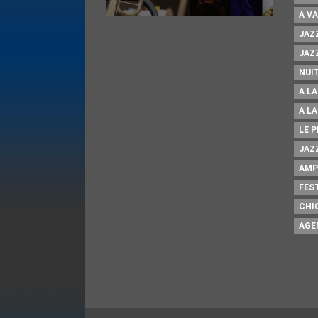
A V
JAZZ
JAZZ
NUI
A L
A L
LE 
JAZZ
AMP
FES
CHI
AGE