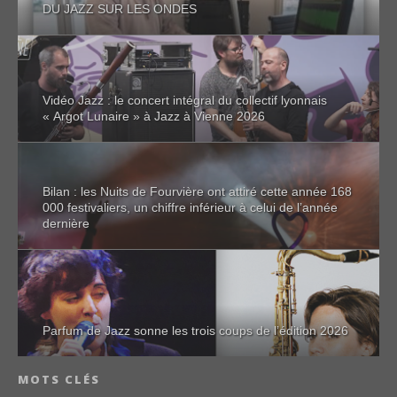
DU JAZZ SUR LES ONDES
Vidéo Jazz : le concert intégral du collectif lyonnais
« Argot Lunaire » à Jazz à Vienne 2026
Bilan : les Nuits de Fourvière ont attiré cette année 168
000 festivaliers, un chiffre inférieur à celui de l’année
dernière
Parfum de Jazz sonne les trois coups de l’édition 2026
MOTS CLÉS